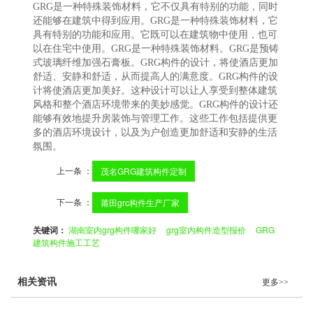
GRG是一种特殊装饰材料，它不仅具有特别的功能，同时
还能够在建筑中得到应用。GRG是一种特殊装饰材料，它
具有特别的功能和应用。它既可以在建筑物中使用，也可
以在住宅中使用。GRG是一种特殊装饰材料。GRG是预铸
式玻璃纤维加强石膏板。GRG构件的设计，将使酒店更加
舒适、安静和舒适，从而提高人的满意度。GRG构件的设
计将使酒店更加美好。这种设计可以让人享受到整体建筑
风格和整个酒店环境带来的美妙感觉。GRG构件的设计还
能够有效地提升房装饰与管理工作。这些工作包括提供更
多的酒店环境设计，以及为户创造更加舒适和安静的生活
氛围。
上一条 ：
茂名GRG建筑构件定制
下一条 ：
莆田grc构件生产厂家
关键词：
湖南室内grg构件哪家好
grg室内构件造型报价
GRG
建筑构件施工工艺
相关资讯
更多>>