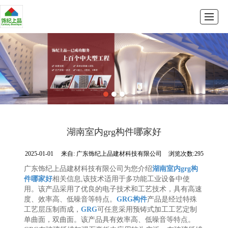
首页
GRG系列
GRC系列
产品展示
新闻动态
公司介绍
留言反馈
联系我们
湖南室内grg构件哪家好
2025-01-01
来自:
广东饰纪上品建材科技有限公司
浏览次数:295
广东饰纪上品建材科技有限公司为您介绍
湖南室内grg构
件哪家好
相关信息,该技术适用于多功能工业设备中使
用。该产品采用了优良的电子技术和工艺技术，具有高速
度、效率高、低噪音等特点。
GRG构件
产品是经过特殊
工艺层压制而成，
GRG
可任意采用预铸式加工工艺定制
单曲面，双曲面。该产品具有效率高、低噪音等特点。