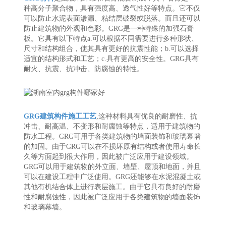
种高分子聚合物，具有强度高、透气性好等特点。它不仅
可以防止水泥表面渗漏、粘结层破裂或脱落。而且还可以
防止建筑物的外观和色彩。GRG是一种特殊的加强石膏
板。它具有以下特点a.可以根据不同需要进行多种形状、
尺寸和结构组合，使其具有更好的抗震性能；b.可以选择
适宜的结构形式和工艺；c.具有更高的安全性。GRG具有
耐火、抗震、抗冲击、防腐蚀的特性。
GRG建筑构件施工工艺
,这种材料具有优良的耐磨性、抗
冲击、耐高温、不变形和耐腐蚀等特点，适用于建筑物的
防水工程。GRG可用于各类建筑物的墙面装饰和玻璃幕墙
的加固。由于GRG可以在不损坏原有结构或者使用寿命长
久等方面起到很大作用，因此被广泛应用于建设领域。
GRG可以用于建筑物的外立面、墙壁、屋顶和地面，并且
可以在建设工程中广泛使用。GRG还能够在水泥混凝土或
其他有机结合体上进行表层施工。由于它具有良好的耐磨
性和耐腐蚀性，因此被广泛应用于各类建筑物的墙面装饰
和玻璃幕墙。