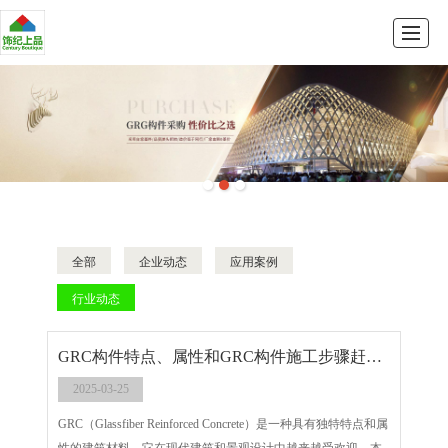
首页
GRG系列
GRC系列
产品展示
新闻动态
公司介绍
留言反馈
联系我们
全部
企业动态
应用案例
行业动态
GRC构件特点、属性和GRC构件施工步骤赶紧来看看吧
2025-03-25
GRC（Glassfiber Reinforced Concrete）是一种具有独特特点和属