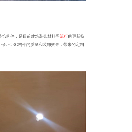
装饰构件，是目前建筑装饰材料界
流行
的更新换
保证GRG构件的质量和装饰效果，带来的定制