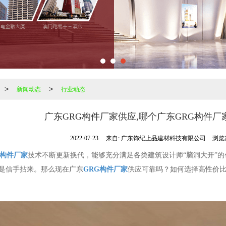
新闻动态
行业动态
>
>
广东GRG构件厂家供应,哪个广东GRG构件
2022-07-23
来自:
广东饰纪上品建材科技有限公司
浏览次
G构件厂家
技术不断更新换代，能够充分满足各类建筑设计师“脑洞大开”的
是信手拈来。那么现在广东
GRG构件厂家
供应可靠吗？如何选择高性价