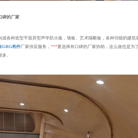
口碑的厂家
制成各种造型平面异型声学防火板，墙板、艺术隔断板，各种功能的建筑
东GRG构件
厂家供应服务，
***
要选择有口碑的厂家协助，这么做也是为了
很多。