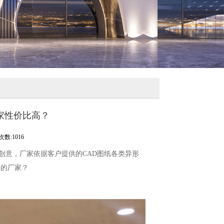
厂家性价比高？
数:1016
创意，厂家依据客户提供的CAD图纸各类异形
比的厂家？