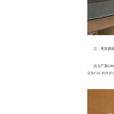
三、关注供
挑选
广东GR
定制GRG构件