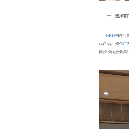
一、选择有
GRG
构件可
代产品。如今
广
体验和优势会高