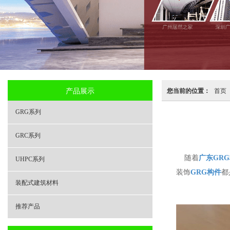
产品展示
您当前的位置：
首页
GRG系列
GRC系列
随着
广东GR
UHPC系列
装饰
GRG构件
都
装配式建筑材料
推荐产品