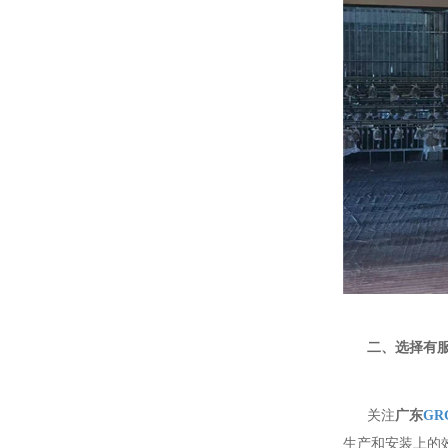
二、选择有
关注
广东
GR
生产和安装上的