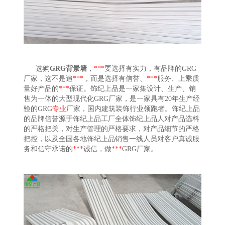
选购
GRG背景墙
，
***
要选择有实力，有品牌的GRG
厂家，这不是追
***
，而是选择有信誉、
***
服务、上乘质
量好产品的
***
保证。饰纪上品是一家集设计、生产、销
售为一体的大型现代化GRG厂家，是一家具有20年生产经
验的GRG
专业
厂家，国内建筑装饰行业领跑者。饰纪上品
的品牌信誉源于饰纪上品工厂全体饰纪上品人对产品选料
的严格把关，对生产管理的严格要求，对产品细节的严格
把控，以及全国各地饰纪上品销售一线人员对客户真诚服
务和信守承诺的
***
诚信，做
***
GRG厂家。