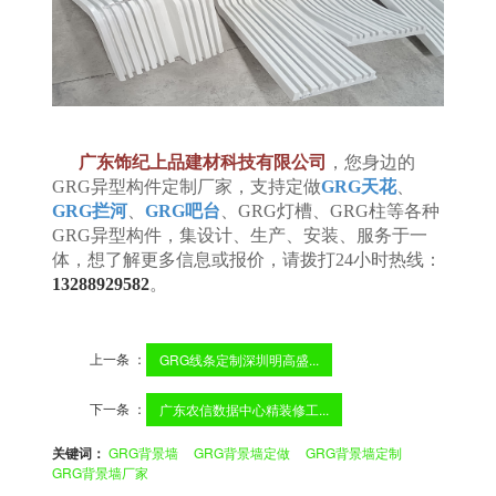
广东饰纪上品建材科技有限公司
，您身边的
GRG异型构件定制厂家，支持定做
GRG天花
、
GRG拦河
、
GRG吧台
、GRG灯槽、GRG柱等各种
GRG异型构件，集设计、生产、安装、服务于一
体，想了解更多信息或报价，请拨打24小时热线：
。
13288929582
上一条 ：
GRG线条定制深圳明高盛...
下一条 ：
广东农信数据中心精装修工...
关键词：
GRG背景墙
GRG背景墙定做
GRG背景墙定制
GRG背景墙厂家