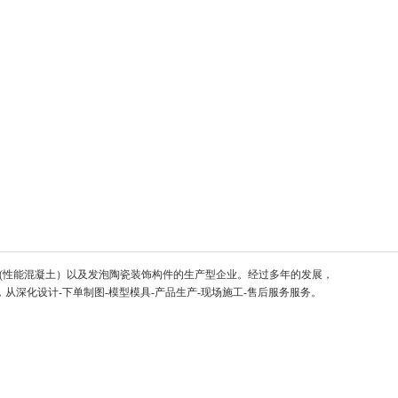
PC(性能混凝土）以及发泡陶瓷装饰构件的生产型企业。经过多年的发展，
深化设计-下单制图-模型模具-产品生产-现场施工-售后服务服务。