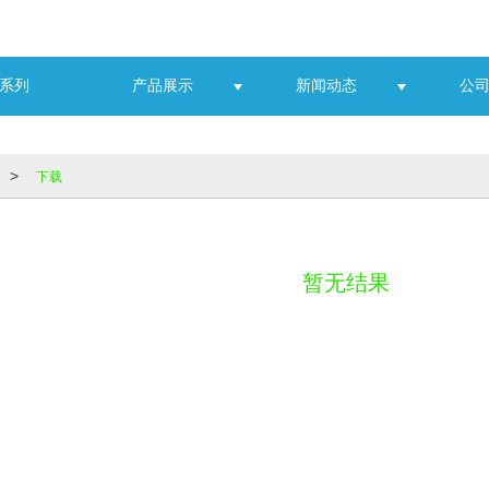
C系列
产品展示
新闻动态
公
下载
>
暂无结果