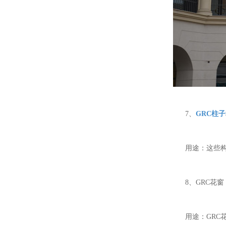
7、
GRC柱子
用途：这些构件
8、GRC花窗
用途：GRC花