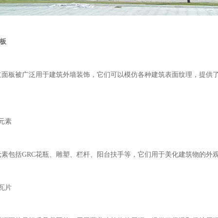
面板
面板被广泛用于建筑外墙装饰，它们可以模仿各种建筑表面纹理，提供了
元素
包括GRC花瓶、雕塑、栏杆、阳台扶手等，它们用于美化建筑物的外
瓦片