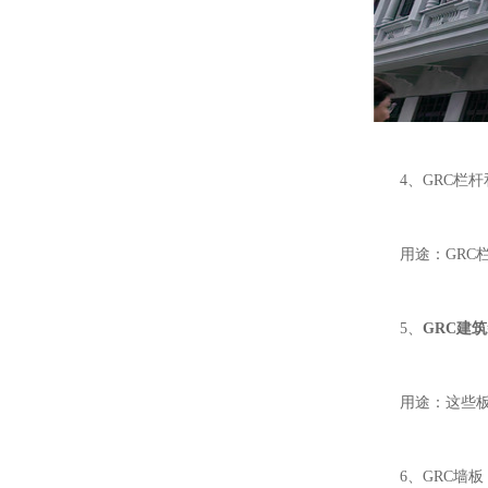
4、GRC栏杆
用途：GRC栏
5、
GRC建
用途：这些板材
6、GRC墙板