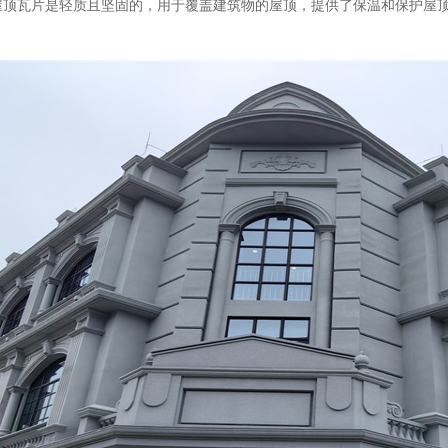
顶瓦片是轻质且坚固的，用于覆盖建筑物的屋顶，提供了保温和保护屋