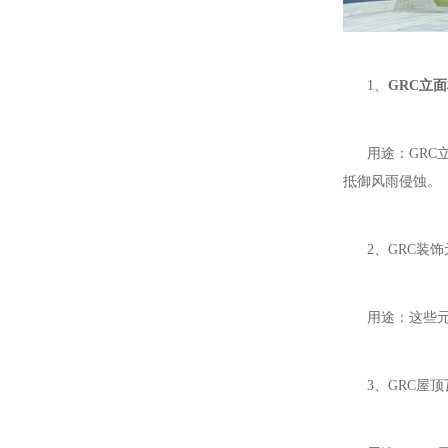
1、
GRC立
用途：GRC立
抵御风雨侵蚀。
2、GRC装饰
用途：这些元素
3、GRC屋顶